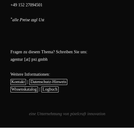
+49 152 27094501
*
alle Preise zzgl Ust
Fragen zu diesem Thema? Schreiben Sie uns:
agentur [at] pxi.gmbh
Weitere Informationen:
Kontakt
|
Datenschutz-Hinweis
Wissenskatalog
|
Logbuch
eine Unternehmung von
pixelcraft innovation