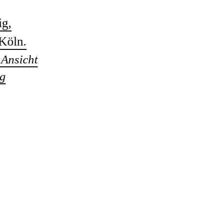
Ansicht
ig