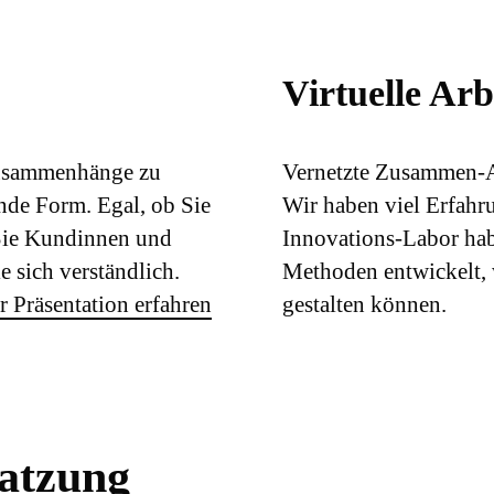
Virtuelle Arb
Zusammenhänge zu
Vernetzte Zusammen-A
ende Form. Egal, ob Sie
Wir haben viel Erfahru
 Sie Kundinnen und
Innovations-Labor hab
 sich verständlich.
Methoden entwickelt, 
 Präsentation erfahren
gestalten können.
satzung