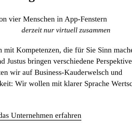
derzeit nur virtuell zusammen
 mit Kompetenzen, die für Sie Sinn mach
und Justus bringen verschiedene Perspekti
ten wir auf Business-Kauderwelsch und
keit: Wir wollen mit klarer Sprache Werts
das Unternehmen erfahren