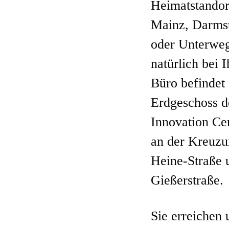
Heimatstandor
Mainz, Darmst
oder Unterwe
natürlich bei 
Büro befindet 
Erdgeschoss d
Innovation Cen
an der Kreuzu
Heine-Straße 
Gießerstraße.
Sie erreichen 