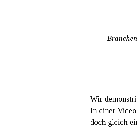
Branchen 
Wir demonstrie
In einer Video
doch gleich e