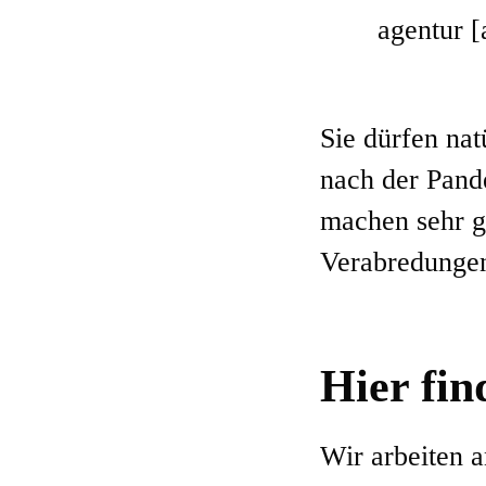
agentur [
Sie dürfen na
nach der Pand
machen sehr gu
Verabredunge
Hier fin
Wir arbeiten 