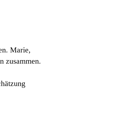
en. Marie,
ven zusammen.
chätzung