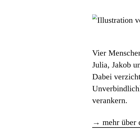
Vier Menschen
Julia, Jakob 
Dabei verzich
Unverbindlich
verankern.
→
mehr über 