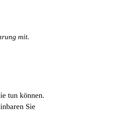
hrung mit.
ie tun können.
einbaren Sie