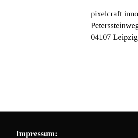
pixelcraft in
Peterssteinwe
04107 Leipzig
Impressum: