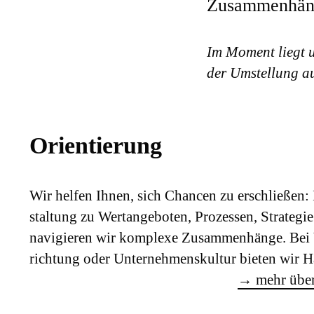
Zusammenhäng
Im Moment liegt 
der Umstellung a
Orientierung
Wir helfen Ihnen, sich Chancen zu erschließen:
staltung zu Wert­angeboten, Pro­zessen, Strateg
navigieren wir komplexe Zusammen­hänge. Bei 
richtung oder Unternehmens­kultur bieten wir 
→
mehr über