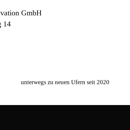
novation GmbH
g 14
unterwegs zu neuen Ufern seit 2020