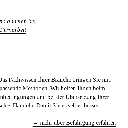
nd anderen bei
 Fernarbeit
as Fachwissen Ihrer Branche bringen Sie mit.
assende Methoden. Wir helfen Ihnen beim
­bedingungen und bei der Über­setzung Ihrer
sches Handeln. Damit Sie es selber besser
→
mehr über Befähigung erfahren