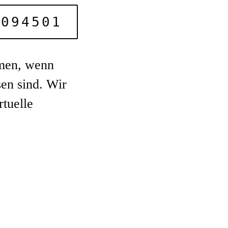
7094501
mmen, wenn
en sind. Wir
rtuelle