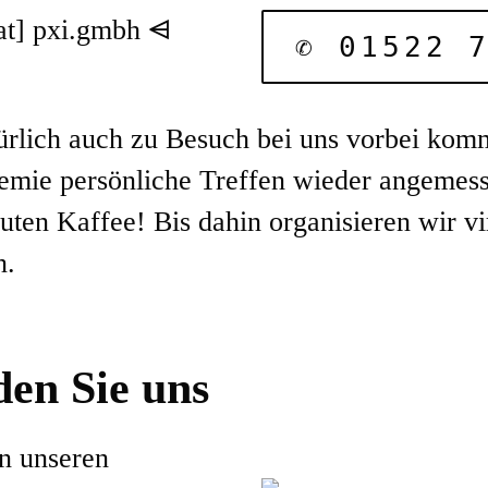
at] pxi.gmbh
✆
01522 
türlich auch zu Besuch bei uns vorbei ko
emie persönliche Treffen wieder angemess
ten Kaffee! Bis dahin organisieren wir vi
n.
den Sie uns
an unseren